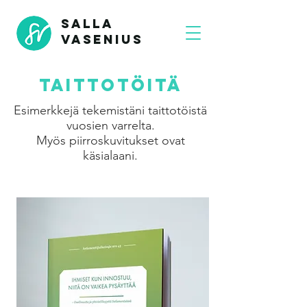
SALLA
VASENIUS
TAITTOTÖITÄ
Esimerkkejä tekemistäni taittotöistä
vuosien varrelta.
Myös piirroskuvitukset ovat
käsialaani.