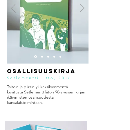
Osallisuuskirja
Setlementtiliitto, 2016
Taitoin ja piirsin yli kaksikymmentä
kuvitusta Setlementtiliiton 90-sivuisen kirjan
ikäihmisten osallisuudesta
kansalaistoimintaan.