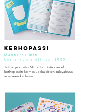
KERHOPASSI
Mannerheimin
Lastensuojeluliitto, 2020
Taitoin ja kuvitin MLL:n tehtäväkirjan eli
kerhopassin kolmasluokkalaisten tulevaisuus-
aiheiseen kerhoon.