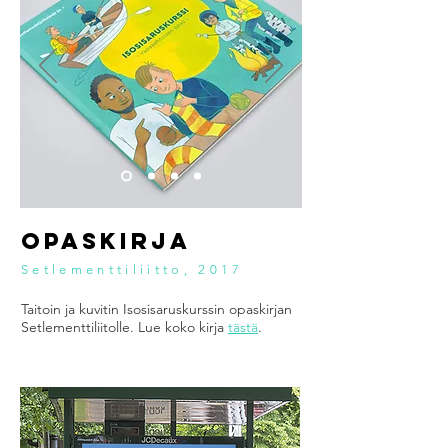
OPASKIRJA
Setlementtiliitto, 2017
Taitoin ja kuvitin Isosisaruskurssin opaskirjan
Setlementtiliitolle. Lue koko kirja
tästä
.