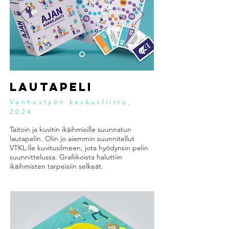
LAUTAPELI
Vanhustyön keskusliitto,
2024
Taitoin ja kuvitin ikäihmisille suunnatun
lautapelin. Olin jo aiemmin suunnitellut
VTKL:lle kuvitusilmeen, jota hyödynsin pelin
suunnittelussa. Grafiikoista haluttiin
ikäihmisten tarpeisiin selkeät.