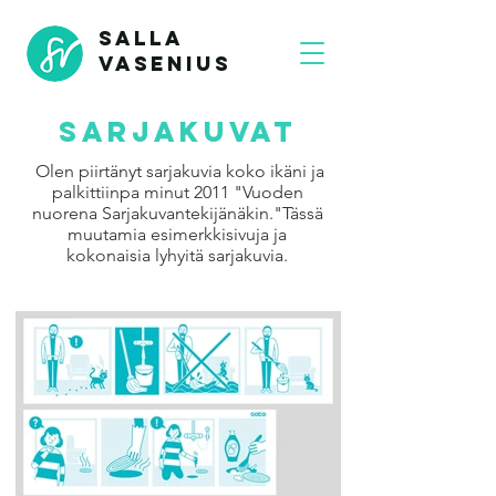
SALLA
VASENIUS
SARJAKUVAT
Olen piirtänyt sarjakuvia koko ikäni ja
palkittiinpa minut 2011 "Vuoden
nuorena Sarjakuvantekijänäkin."Tässä
muutamia esimerkkisivuja ja
kokonaisia lyhyitä sarjakuvia.