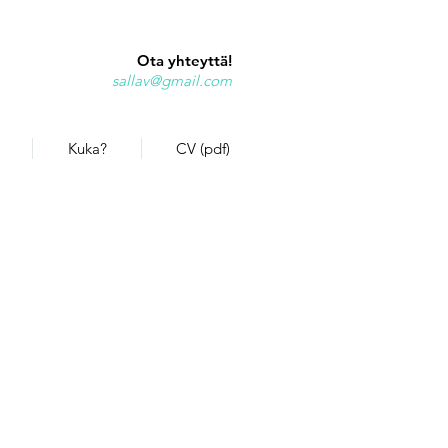
Ota yhteyttä!
sallav@gmail.com
Kuka?
CV (pdf)